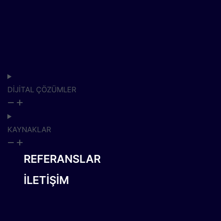
DİJİTAL ÇÖZÜMLER
KAYNAKLAR
REFERANSLAR
İLETİŞİM