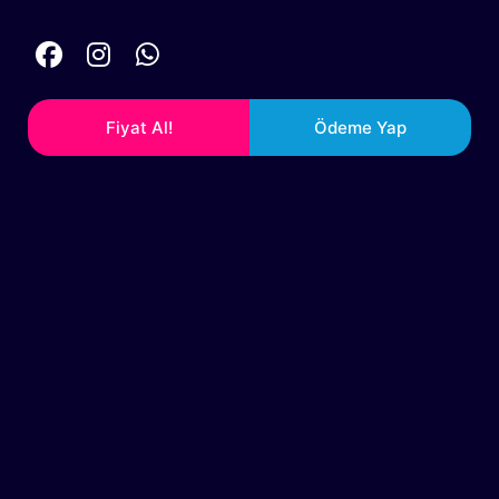
Fiyat Al!
Ödeme Yap