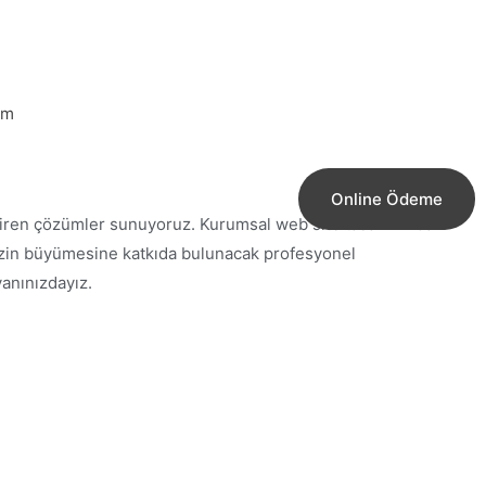
im
Online Ödeme
diren çözümler sunuyoruz. Kurumsal web site tasarımından
izin büyümesine katkıda bulunacak profesyonel
anınızdayız.