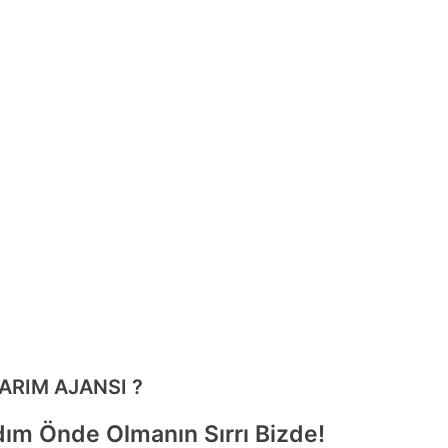
ARIM AJANSI ?
dım Önde Olmanın Sırrı Bizde!