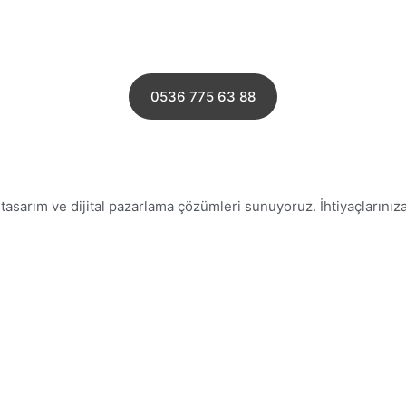
0536 775 63 88
asarım ve dijital pazarlama çözümleri sunuyoruz. İhtiyaçlarınıza