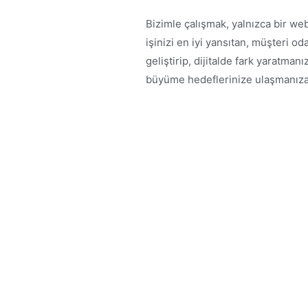
Bizimle çalışmak, yalnızca bir web
işinizi en iyi yansıtan, müşteri o
geliştirip, dijitalde fark yaratman
büyüme hedeflerinize ulaşmanıza