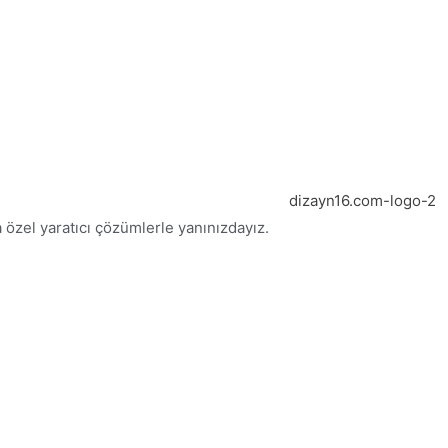
 özel yaratıcı çözümlerle yanınızdayız.
Bursa Web Tasarım